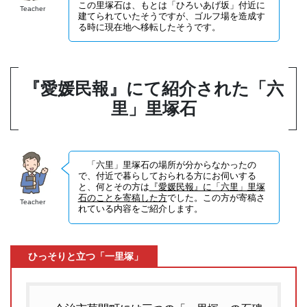
この里塚石は、もとは「ひろいあげ坂」付近に
Teacher
建てられていたそうですが、ゴルフ場を造成す
る時に現在地へ移転したそうです。
『愛媛民報』にて紹介された「六
里」里塚石
「六里」里塚石の場所が分からなかったの
で、付近で暮らしておられる方にお伺いする
と、何とその方は
『愛媛民報』に「六里」里塚
石のことを寄稿した方
でした。この方が寄稿さ
Teacher
れている内容をご紹介します。
ひっそりと立つ「一里塚」