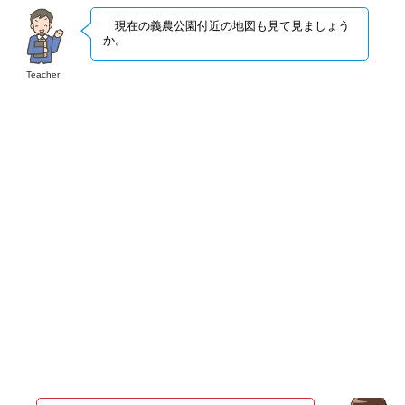
現在の義農公園付近の地図も見て見ましょう
か。
Teacher