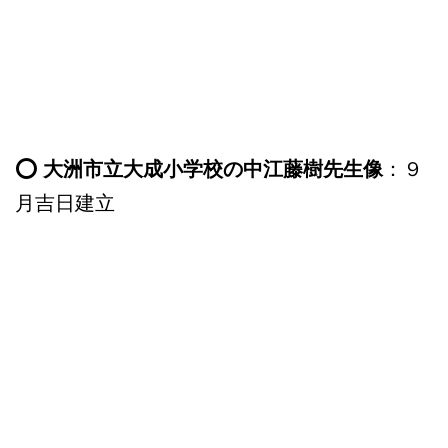
⭕️ 大洲市立大成小学校の中江藤樹先生像
：９
月吉日建立