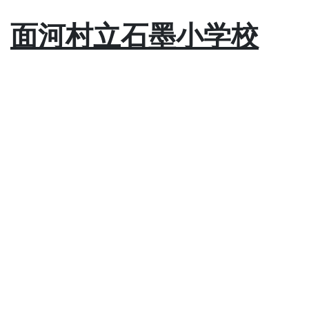
面河村立石墨小学校
撮影：令和3〔2021〕年7月4日