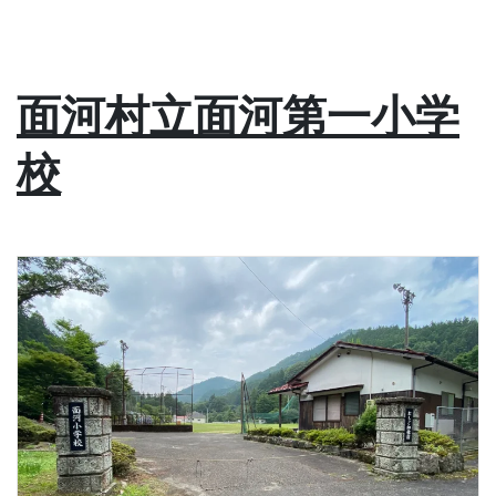
面河村立面河第一小学
校