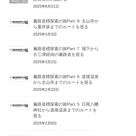
2025年8月21日
遍路道標探索の旅Part.８ 太山寺か
ら粟井坂までのルートを巡る
2025年3月3日
遍路道標探索の旅Part.７ 城下から
古三津経由の遍路道を巡る
2025年3月2日
遍路道標探索の旅Part.６ 道後温泉
から太山寺までのルートを巡る
2025年2月22日
遍路道標探索の旅Part.５ 日尾八幡
神社から道後温泉までのルートを
巡る
2025年2月8日