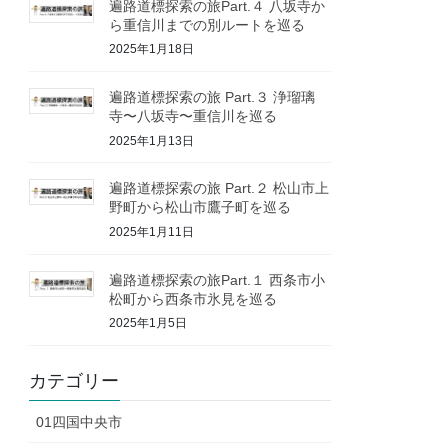
遍路道標探索の旅Part.４ 八坂寺か
ら重信川までの別ルートを巡る
2025年1月18日
遍路道標探索の旅 Part.３ 浄瑠璃
寺〜八坂寺〜重信川を巡る
2025年1月13日
遍路道標探索の旅 Part.２ 松山市上
野町から松山市鷹子町を巡る
2025年1月11日
遍路道標探索の旅Part.１ 西条市小
松町から西条市氷見を巡る
2025年1月5日
カテゴリー
01四国中央市