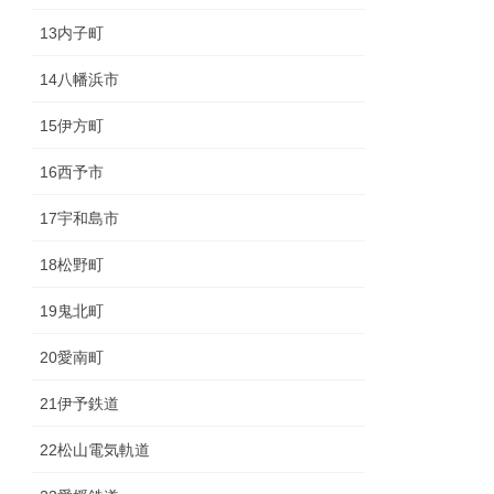
13内子町
14八幡浜市
15伊方町
16西予市
17宇和島市
18松野町
19鬼北町
20愛南町
21伊予鉄道
22松山電気軌道