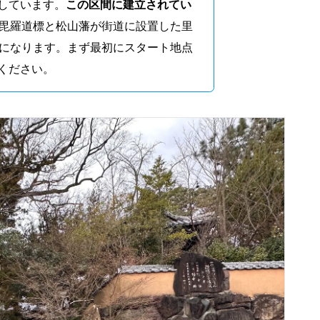
しています。
この区間に建立されてい
毘羅道標と松山藩が街道に設置した里
になります。まず最初にスタート地点
ください。