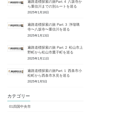
遍路道標探索の旅Part.４ 八坂寺か
ら重信川までの別ルートを巡る
2025年1月18日
遍路道標探索の旅 Part.３ 浄瑠璃
寺〜八坂寺〜重信川を巡る
2025年1月13日
遍路道標探索の旅 Part.２ 松山市上
野町から松山市鷹子町を巡る
2025年1月11日
遍路道標探索の旅Part.１ 西条市小
松町から西条市氷見を巡る
2025年1月5日
カテゴリー
01四国中央市