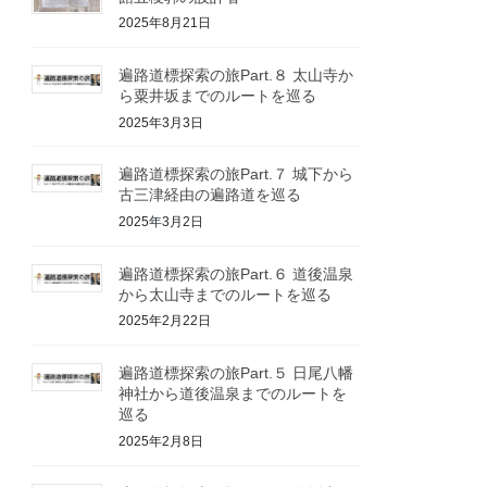
2025年8月21日
遍路道標探索の旅Part.８ 太山寺か
ら粟井坂までのルートを巡る
2025年3月3日
遍路道標探索の旅Part.７ 城下から
古三津経由の遍路道を巡る
2025年3月2日
遍路道標探索の旅Part.６ 道後温泉
から太山寺までのルートを巡る
2025年2月22日
遍路道標探索の旅Part.５ 日尾八幡
神社から道後温泉までのルートを
巡る
2025年2月8日