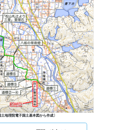
国土地理院電子国土基本図から作成〕