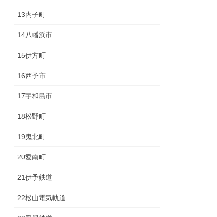
13内子町
14八幡浜市
15伊方町
16西予市
17宇和島市
18松野町
19鬼北町
20愛南町
21伊予鉄道
22松山電気軌道