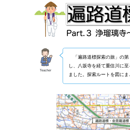
「遍路道標探索の旅」の第
し、八坂寺を経て重信川に至
Teacher
ました。探索ルートを図にま