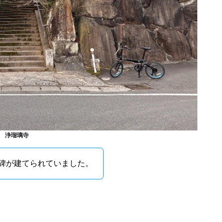
浄瑠璃寺
碑が建てられていました。