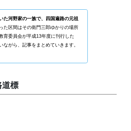
いた河野家の一族で、四国遍路の元祖
った区間はその衛門三郎ゆかりの場所
教育委員会が平成13年度に刊行した
いながら、記事をまとめていきます。
路道標