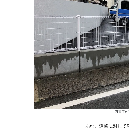
四電工の
あれ、道路に対して車