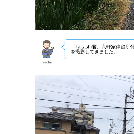
Takashi君、六軒家停留
を撮影してきました。
Teacher