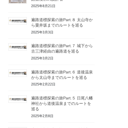
2025年8月21日
遍路道標探索の旅Part.８ 太山寺か
ら粟井坂までのルートを巡る
2025年3月3日
遍路道標探索の旅Part.７ 城下から
古三津経由の遍路道を巡る
2025年3月2日
遍路道標探索の旅Part.６ 道後温泉
から太山寺までのルートを巡る
2025年2月22日
遍路道標探索の旅Part.５ 日尾八幡
神社から道後温泉までのルートを
巡る
2025年2月8日