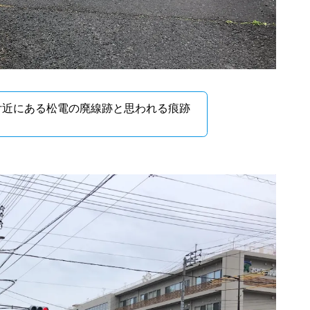
所付近にある松電の廃線跡と思われる痕跡