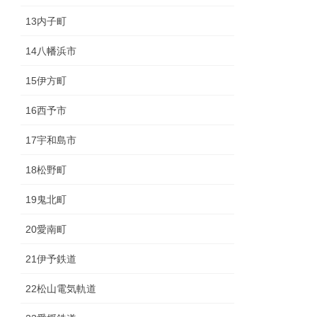
13内子町
14八幡浜市
15伊方町
16西予市
17宇和島市
18松野町
19鬼北町
20愛南町
21伊予鉄道
22松山電気軌道