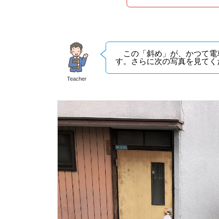
この「斜め」が、かつて電
す。さらに次の写真を見てく
Teacher