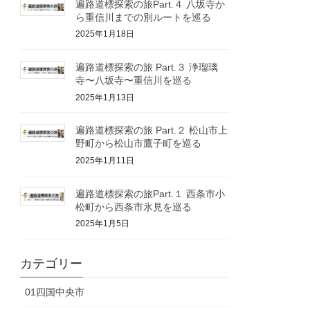
遍路道標探索の旅Part.４ 八坂寺か
ら重信川までの別ルートを巡る
2025年1月18日
遍路道標探索の旅 Part.３ 浄瑠璃
寺〜八坂寺〜重信川を巡る
2025年1月13日
遍路道標探索の旅 Part.２ 松山市上
野町から松山市鷹子町を巡る
2025年1月11日
遍路道標探索の旅Part.１ 西条市小
松町から西条市氷見を巡る
2025年1月5日
カテゴリー
01四国中央市