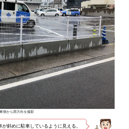
東側から西方向を撮影
が斜めに駐車しているように見える。