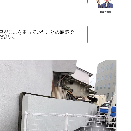
Takashi
車がここを走っていたことの痕跡で
ださい。