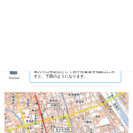
還道をたどる旅を続けましょう。
別子往還道をたどる② 登道南商店
街から高木交差点付近まで
続いて、新居浜駅の北西にある高木交差点ま
でのルートを確認します。登り道サンロードの
南入り口を起点として別子往還道を地図上に示
すと、下図のようになります。
Teacher