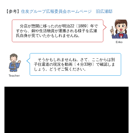
【参考】
住友グループ広報委員会ホームページ 旧広瀬邸
分店が惣開に移ったのが明治22〔1889〕年で
すから、銅や生活物資が運搬される様子を広瀬
氏自身が見ていたかもしれませんね。
Eriko
そうかもしれませんね。さて、ここからは別
子往還道の現況を動画〔４分33秒〕で確認しま
しょう。どうぞご覧ください。
Teacher