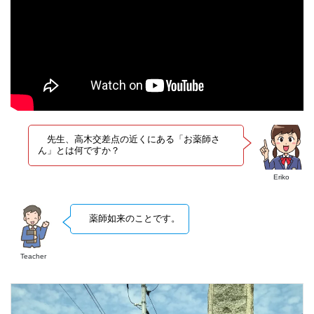
先生、高木交差点の近くにある「お薬師さ
ん」とは何ですか？
Eriko
薬師如来のことです。
Teacher