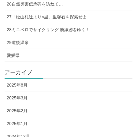
26自然災害伝承碑を訪ねて…
27「松山札辻より○里」里塚石を探索せよ！
28ミニベロでサイクリング 廃線跡をゆく！
29道後温泉
愛媛県
アーカイブ
2025年8月
2025年3月
2025年2月
2025年1月
2024年12月