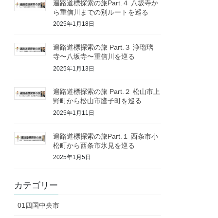
遍路道標探索の旅Part.４ 八坂寺か
ら重信川までの別ルートを巡る
2025年1月18日
遍路道標探索の旅 Part.３ 浄瑠璃
寺〜八坂寺〜重信川を巡る
2025年1月13日
遍路道標探索の旅 Part.２ 松山市上
野町から松山市鷹子町を巡る
2025年1月11日
遍路道標探索の旅Part.１ 西条市小
松町から西条市氷見を巡る
2025年1月5日
カテゴリー
01四国中央市