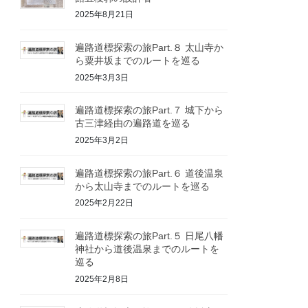
2025年8月21日
遍路道標探索の旅Part.８ 太山寺か
ら粟井坂までのルートを巡る
2025年3月3日
遍路道標探索の旅Part.７ 城下から
古三津経由の遍路道を巡る
2025年3月2日
遍路道標探索の旅Part.６ 道後温泉
から太山寺までのルートを巡る
2025年2月22日
遍路道標探索の旅Part.５ 日尾八幡
神社から道後温泉までのルートを
巡る
2025年2月8日