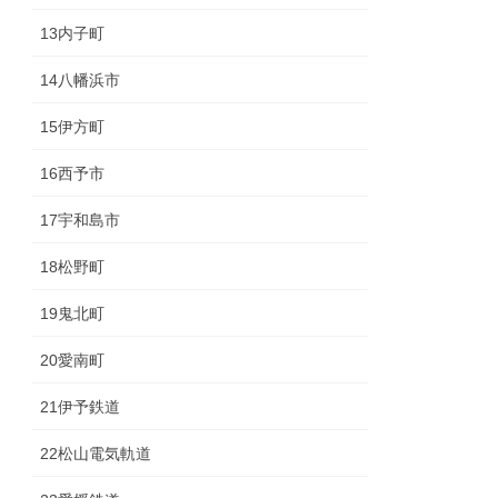
13内子町
14八幡浜市
15伊方町
16西予市
17宇和島市
18松野町
19鬼北町
20愛南町
21伊予鉄道
22松山電気軌道