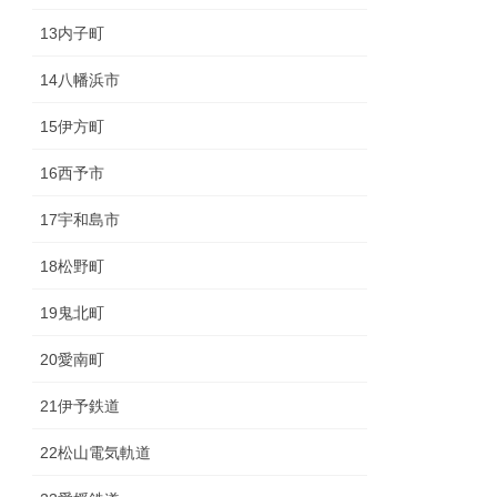
13内子町
14八幡浜市
15伊方町
16西予市
17宇和島市
18松野町
19鬼北町
20愛南町
21伊予鉄道
22松山電気軌道