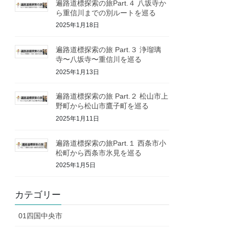
遍路道標探索の旅Part.４ 八坂寺か
ら重信川までの別ルートを巡る
2025年1月18日
遍路道標探索の旅 Part.３ 浄瑠璃
寺〜八坂寺〜重信川を巡る
2025年1月13日
遍路道標探索の旅 Part.２ 松山市上
野町から松山市鷹子町を巡る
2025年1月11日
遍路道標探索の旅Part.１ 西条市小
松町から西条市氷見を巡る
2025年1月5日
カテゴリー
01四国中央市