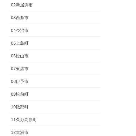
02新居浜市
03西条市
04今治市
05上島町
06松山市
07東温市
08伊予市
09松前町
10砥部町
11久万高原町
12大洲市