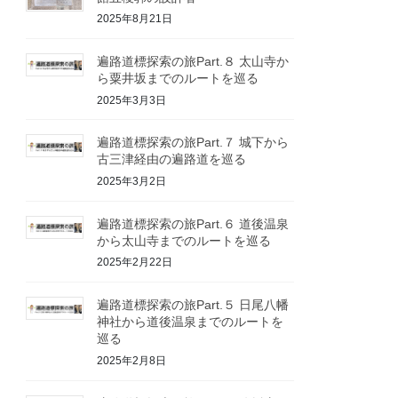
2025年8月21日
遍路道標探索の旅Part.８ 太山寺か
ら粟井坂までのルートを巡る
2025年3月3日
遍路道標探索の旅Part.７ 城下から
古三津経由の遍路道を巡る
2025年3月2日
遍路道標探索の旅Part.６ 道後温泉
から太山寺までのルートを巡る
2025年2月22日
遍路道標探索の旅Part.５ 日尾八幡
神社から道後温泉までのルートを
巡る
2025年2月8日