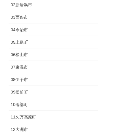
02新居浜市
03西条市
04今治市
05上島町
06松山市
07東温市
08伊予市
09松前町
10砥部町
11久万高原町
12大洲市