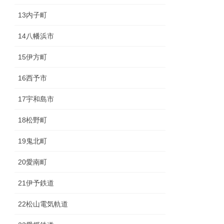
13内子町
14八幡浜市
15伊方町
16西予市
17宇和島市
18松野町
19鬼北町
20愛南町
21伊予鉄道
22松山電気軌道