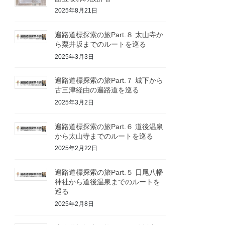
2025年8月21日
遍路道標探索の旅Part.８ 太山寺か
ら粟井坂までのルートを巡る
2025年3月3日
遍路道標探索の旅Part.７ 城下から
古三津経由の遍路道を巡る
2025年3月2日
遍路道標探索の旅Part.６ 道後温泉
から太山寺までのルートを巡る
2025年2月22日
遍路道標探索の旅Part.５ 日尾八幡
神社から道後温泉までのルートを
巡る
2025年2月8日