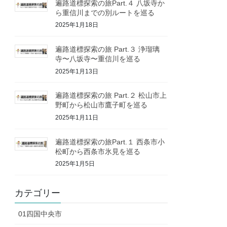
遍路道標探索の旅Part.４ 八坂寺か
ら重信川までの別ルートを巡る
2025年1月18日
遍路道標探索の旅 Part.３ 浄瑠璃
寺〜八坂寺〜重信川を巡る
2025年1月13日
遍路道標探索の旅 Part.２ 松山市上
野町から松山市鷹子町を巡る
2025年1月11日
遍路道標探索の旅Part.１ 西条市小
松町から西条市氷見を巡る
2025年1月5日
カテゴリー
01四国中央市