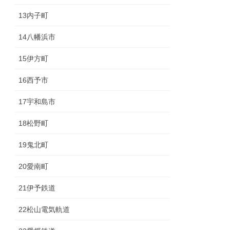
13内子町
14八幡浜市
15伊方町
16西予市
17宇和島市
18松野町
19鬼北町
20愛南町
21伊予鉄道
22松山電気軌道