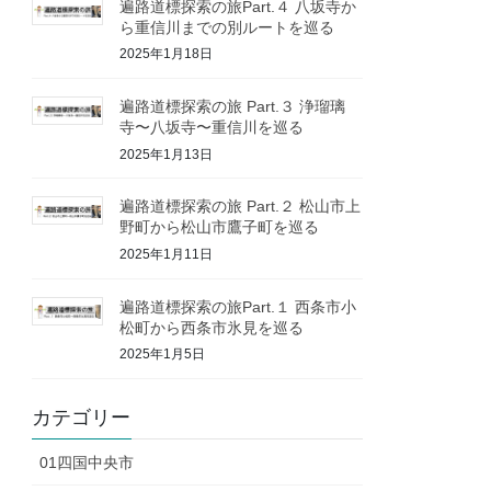
遍路道標探索の旅Part.４ 八坂寺か
ら重信川までの別ルートを巡る
2025年1月18日
遍路道標探索の旅 Part.３ 浄瑠璃
寺〜八坂寺〜重信川を巡る
2025年1月13日
遍路道標探索の旅 Part.２ 松山市上
野町から松山市鷹子町を巡る
2025年1月11日
遍路道標探索の旅Part.１ 西条市小
松町から西条市氷見を巡る
2025年1月5日
カテゴリー
01四国中央市