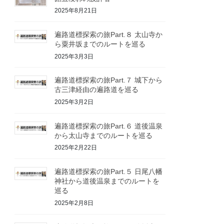
2025年8月21日
遍路道標探索の旅Part.８ 太山寺か
ら粟井坂までのルートを巡る
2025年3月3日
遍路道標探索の旅Part.７ 城下から
古三津経由の遍路道を巡る
2025年3月2日
遍路道標探索の旅Part.６ 道後温泉
から太山寺までのルートを巡る
2025年2月22日
遍路道標探索の旅Part.５ 日尾八幡
神社から道後温泉までのルートを
巡る
2025年2月8日