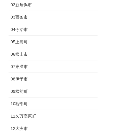
02新居浜市
03西条市
04今治市
05上島町
06松山市
07東温市
08伊予市
09松前町
10砥部町
11久万高原町
12大洲市