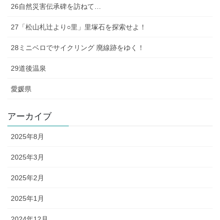
26自然災害伝承碑を訪ねて…
27「松山札辻より○里」里塚石を探索せよ！
28ミニベロでサイクリング 廃線跡をゆく！
29道後温泉
愛媛県
アーカイブ
2025年8月
2025年3月
2025年2月
2025年1月
2024年12月