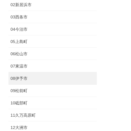
02新居浜市
03西条市
04今治市
05上島町
06松山市
07東温市
08伊予市
09松前町
10砥部町
11久万高原町
12大洲市