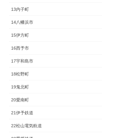
13内子町
14八幡浜市
15伊方町
16西予市
17宇和島市
18松野町
19鬼北町
20愛南町
21伊予鉄道
22松山電気軌道