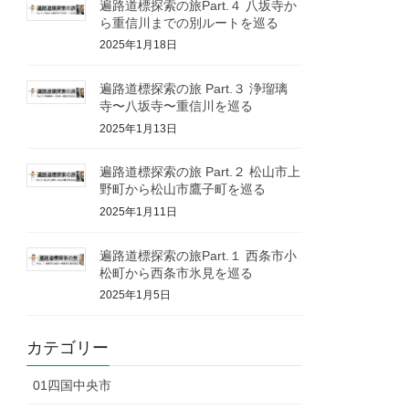
遍路道標探索の旅Part.４ 八坂寺か
ら重信川までの別ルートを巡る
2025年1月18日
遍路道標探索の旅 Part.３ 浄瑠璃
寺〜八坂寺〜重信川を巡る
2025年1月13日
遍路道標探索の旅 Part.２ 松山市上
野町から松山市鷹子町を巡る
2025年1月11日
遍路道標探索の旅Part.１ 西条市小
松町から西条市氷見を巡る
2025年1月5日
カテゴリー
01四国中央市