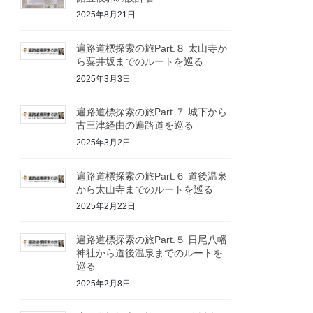
2025年8月21日
遍路道標探索の旅Part.８ 太山寺か
ら粟井坂までのルートを巡る
2025年3月3日
遍路道標探索の旅Part.７ 城下から
古三津経由の遍路道を巡る
2025年3月2日
遍路道標探索の旅Part.６ 道後温泉
から太山寺までのルートを巡る
2025年2月22日
遍路道標探索の旅Part.５ 日尾八幡
神社から道後温泉までのルートを
巡る
2025年2月8日